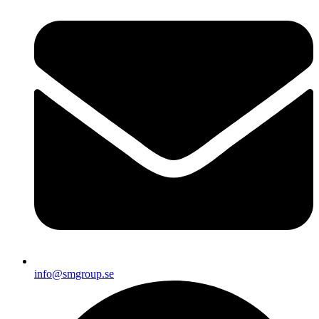
info@smgroup.se