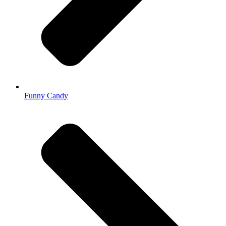
Funny Candy