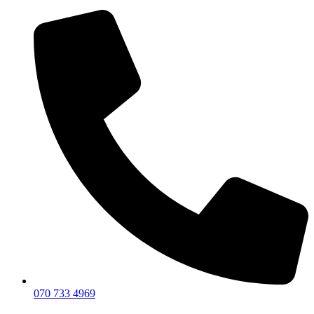
070 733 4969