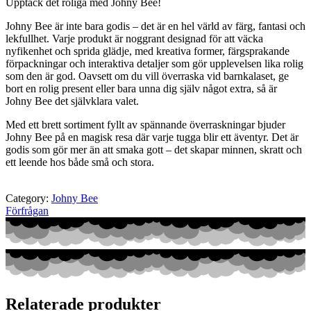
Upptäck det roliga med Johny Bee!
Johny Bee är inte bara godis – det är en hel värld av färg, fantasi och
lekfullhet. Varje produkt är noggrant designad för att väcka
nyfikenhet och sprida glädje, med kreativa former, färgsprakande
förpackningar och interaktiva detaljer som gör upplevelsen lika rolig
som den är god. Oavsett om du vill överraska vid barnkalaset, ge
bort en rolig present eller bara unna dig själv något extra, så är
Johny Bee det självklara valet.
Med ett brett sortiment fyllt av spännande överraskningar bjuder
Johny Bee på en magisk resa där varje tugga blir ett äventyr. Det är
godis som gör mer än att smaka gott – det skapar minnen, skratt och
ett leende hos både små och stora.
Category:
Johny Bee
Förfrågan
Relaterade produkter