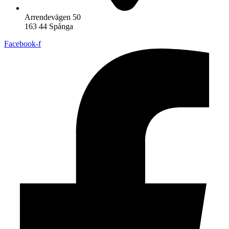
Arrendevägen 50
163 44 Spånga
Facebook-f