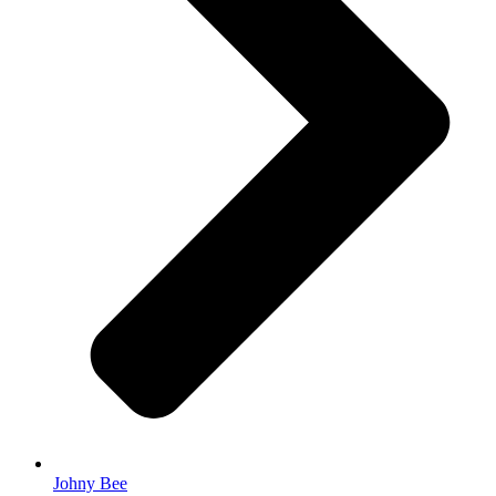
Johny Bee