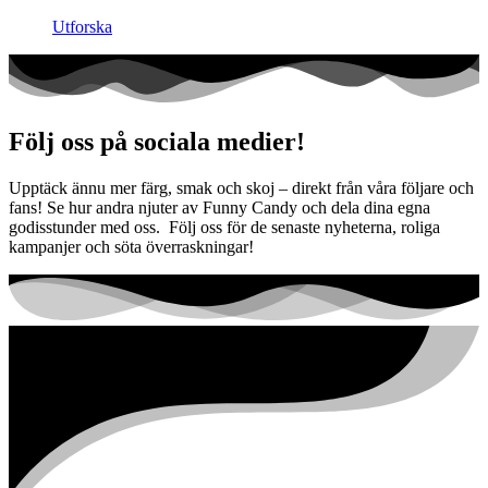
Utforska
Följ oss på sociala medier!
Upptäck ännu mer färg, smak och skoj – direkt från våra följare och
fans! Se hur andra njuter av Funny Candy och dela dina egna
godisstunder med oss. Följ oss för de senaste nyheterna, roliga
kampanjer och söta överraskningar!