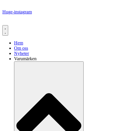
Huge-instagram
Hem
Om oss
Nyheter
Varumärken