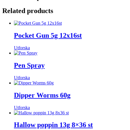
Related products
Pocket Gun 5g 12x16st
Utforska
Pen Spray
Utforska
Dipper Worms 60g
Utforska
Hallow poppin 13g 8×36 st