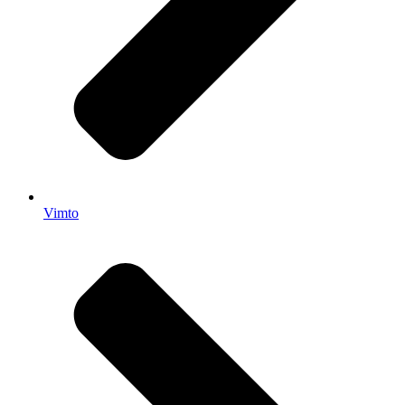
Vimto