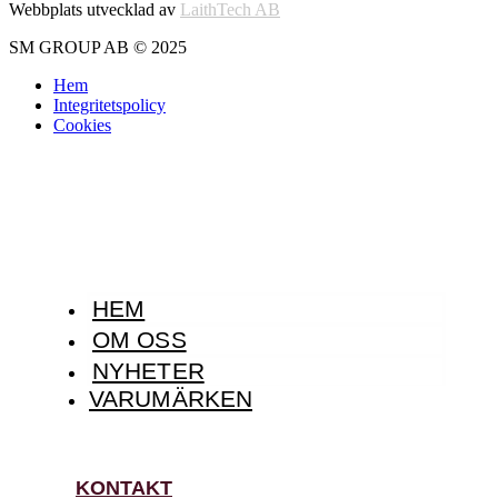
Webbplats utvecklad av
LaithTech AB
SM GROUP AB © 2025
Hem
Integritetspolicy
Cookies
HEM
OM OSS
NYHETER
VARUMÄRKEN
KONTAKT