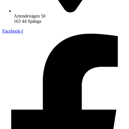
Arrendevägen 50
163 44 Spånga
Facebook-f