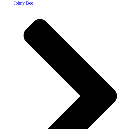
Johny Bee