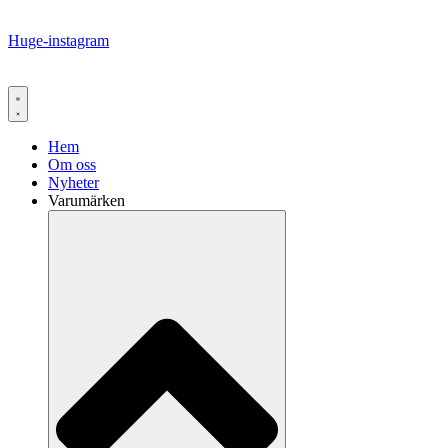
Huge-instagram
Hem
Om oss
Nyheter
Varumärken