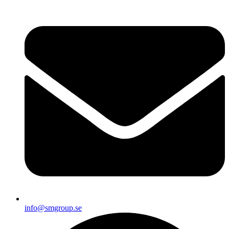
info@smgroup.se