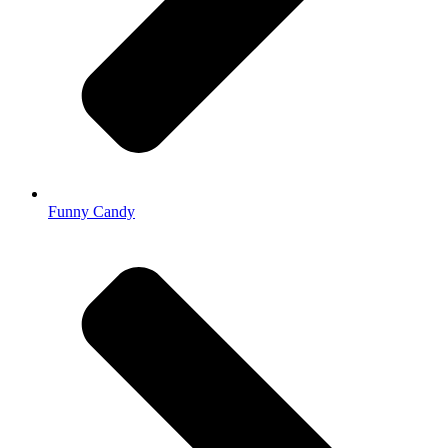
Funny Candy