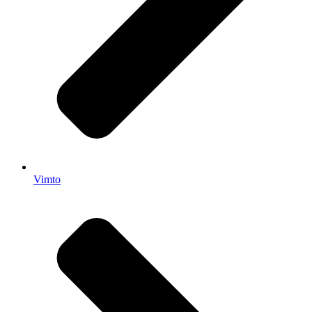
Vimto