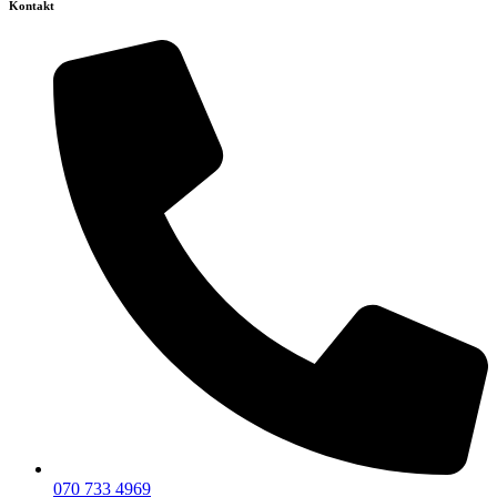
Kontakt
070 733 4969