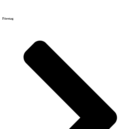
Företag