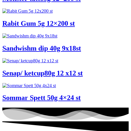
Rabit Gum 5g 12×200 st
Sandwishm dip 40g 9x18st
Senap/ ketcup80g 12 x12 st
Sommar Spett 50g 4×24 st