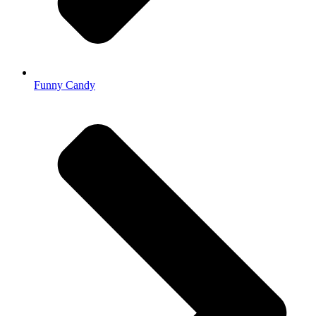
Funny Candy