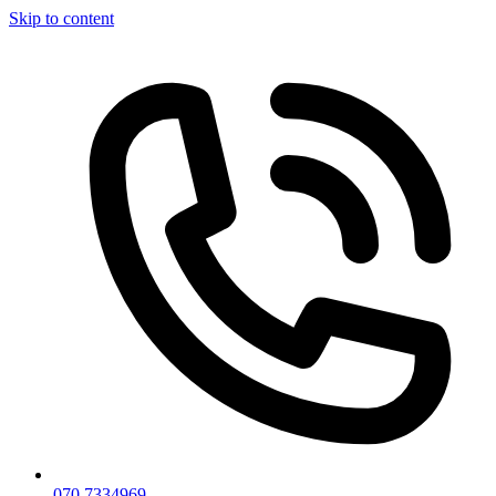
Skip to content
070 7334969