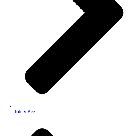
Johny Bee