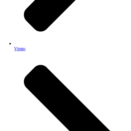
Vimto