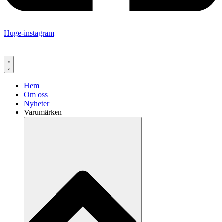
Huge-instagram
Hem
Om oss
Nyheter
Varumärken