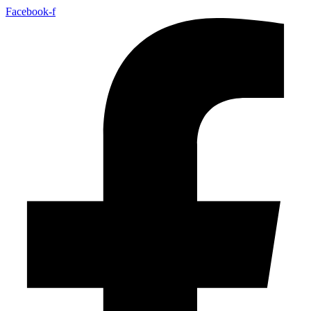
Facebook-f