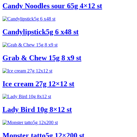
Candy Noodles sour 65g 4×12 st
Candylipstick5g 6 x48 st
Grab & Chew 15g 8 x9 st
Ice cream 27g 12×12 st
Lady Bird 10g 8×12 st
Monster tatto5g 12×200 st