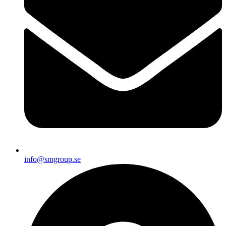
info@smgroup.se