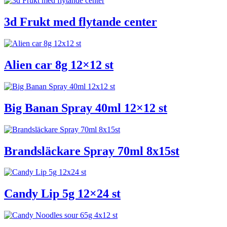
3d Frukt med flytande center
Alien car 8g 12×12 st
Big Banan Spray 40ml 12×12 st
Brandsläckare Spray 70ml 8x15st
Candy Lip 5g 12×24 st