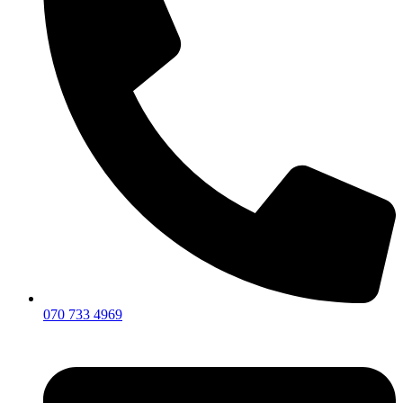
070 733 4969