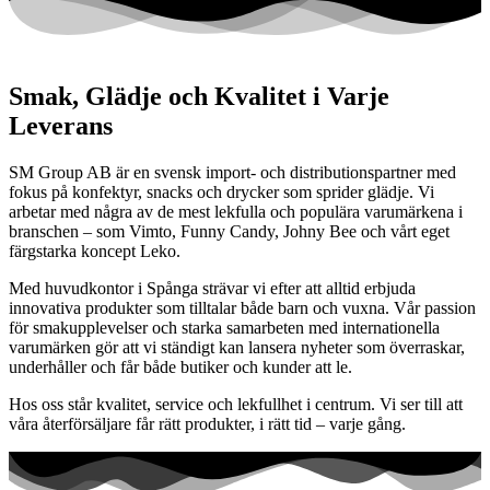
Smak, Glädje och Kvalitet i Varje
Leverans
SM Group AB är en svensk import- och distributionspartner med
fokus på konfektyr, snacks och drycker som sprider glädje. Vi
arbetar med några av de mest lekfulla och populära varumärkena i
branschen – som
Vimto
,
Funny Candy
,
Johny Bee
och vårt eget
färgstarka koncept
Leko
.
Med huvudkontor i Spånga strävar vi efter att alltid erbjuda
innovativa produkter som tilltalar både barn och vuxna. Vår passion
för smakupplevelser och starka samarbeten med internationella
varumärken gör att vi ständigt kan lansera nyheter som överraskar,
underhåller och får både butiker och kunder att le.
Hos oss står
kvalitet
,
service
och
lekfullhet
i centrum. Vi ser till att
våra återförsäljare får rätt produkter, i rätt tid – varje gång.