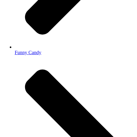
Funny Candy