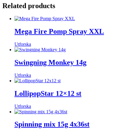
Related products
Mega Fire Pomp Spray XXL
Utforska
Swingning Monkey 14g
Utforska
LollipopStar 12×12 st
Utforska
Spinning mix 15g 4x36st