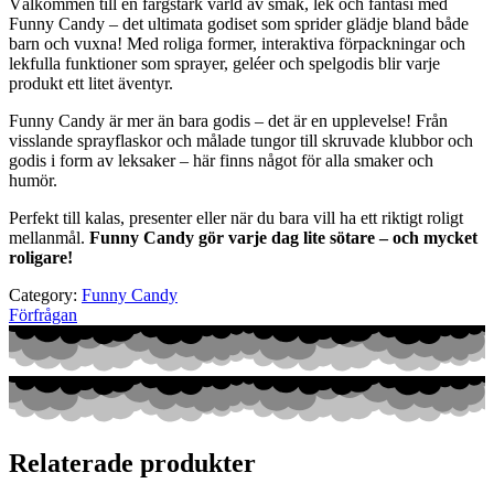
Välkommen till en färgstark värld av smak, lek och fantasi med
Funny Candy – det ultimata godiset som sprider glädje bland både
barn och vuxna! Med roliga former, interaktiva förpackningar och
lekfulla funktioner som sprayer, geléer och spelgodis blir varje
produkt ett litet äventyr.
Funny Candy är mer än bara godis – det är en upplevelse! Från
visslande sprayflaskor och målade tungor till skruvade klubbor och
godis i form av leksaker – här finns något för alla smaker och
humör.
Perfekt till kalas, presenter eller när du bara vill ha ett riktigt roligt
mellanmål.
Funny Candy gör varje dag lite sötare – och mycket
roligare!
Category:
Funny Candy
Förfrågan
Relaterade produkter