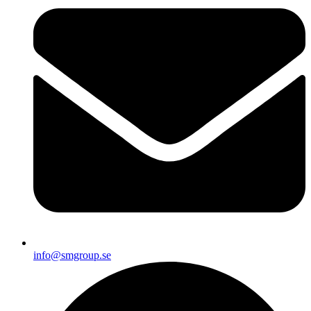
info@smgroup.se