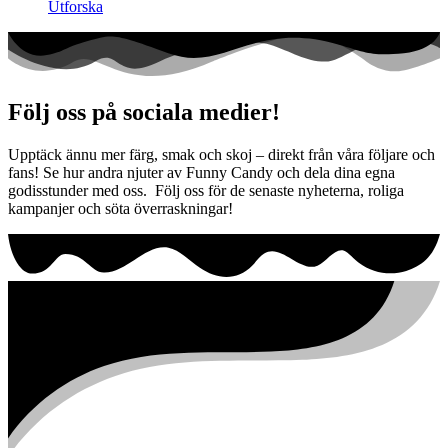
Utforska
Följ oss på sociala medier!
Upptäck ännu mer färg, smak och skoj – direkt från våra följare och
fans! Se hur andra njuter av Funny Candy och dela dina egna
godisstunder med oss. Följ oss för de senaste nyheterna, roliga
kampanjer och söta överraskningar!