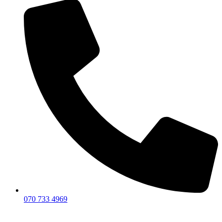
070 733 4969