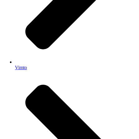
Vimto