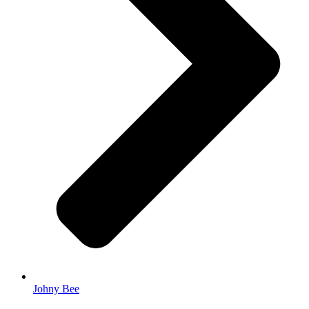
Johny Bee