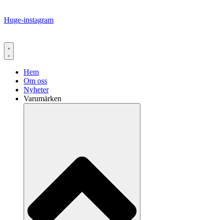
Huge-instagram
Hem
Om oss
Nyheter
Varumärken