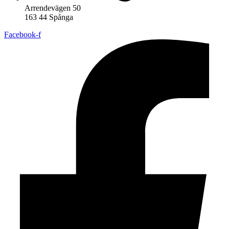
Arrendevägen 50
163 44 Spånga
Facebook-f