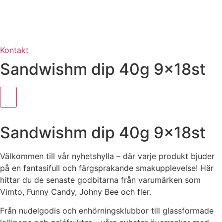
Kontakt
Sandwishm dip 40g 9x18st
Sandwishm dip 40g 9x18st
Välkommen till vår nyhetshylla – där varje produkt bjuder
på en fantasifull och färgsprakande smakupplevelse! Här
hittar du de senaste godbitarna från varumärken som
Vimto, Funny Candy, Johny Bee och fler.
Från nudelgodis och enhörningsklubbor till glassformade