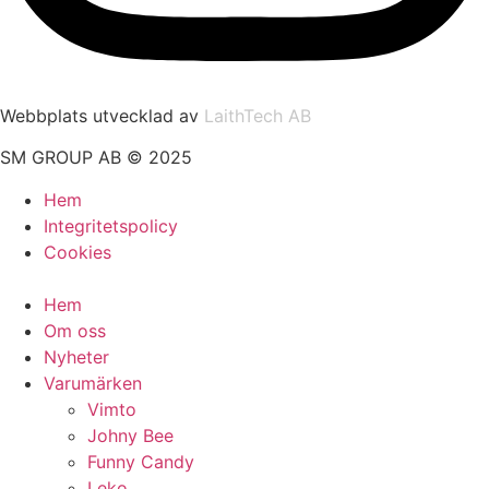
Webbplats utvecklad av
LaithTech AB
SM GROUP AB © 2025
Hem
Integritetspolicy
Cookies
Hem
Om oss
Nyheter
Varumärken
Vimto
Johny Bee
Funny Candy
Leko