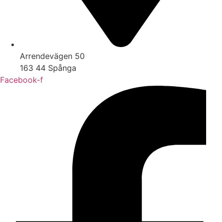
Arrendevägen 50
163 44 Spånga
Facebook-f