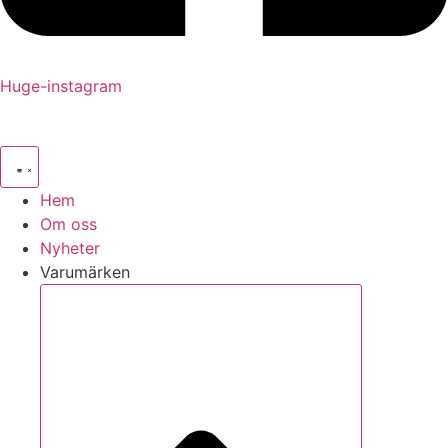
Huge-instagram
Hem
Om oss
Nyheter
Varumärken