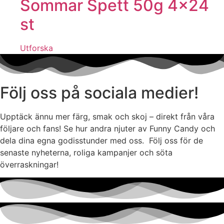
Sommar Spett 50g 4×24
st
Utforska
Följ oss på sociala medier!
Upptäck ännu mer färg, smak och skoj – direkt från våra
följare och fans! Se hur andra njuter av Funny Candy och
dela dina egna godisstunder med oss. Följ oss för de
senaste nyheterna, roliga kampanjer och söta
överraskningar!