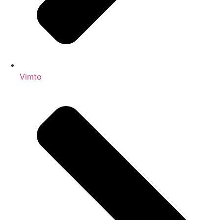
Vimto