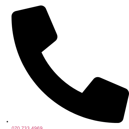
070 733 4969