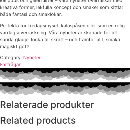
lollipops och geléfrukter – våra nyheter överraskar med
kreativa former, lekfulla koncept och smaker som kittlar
både fantasi och smaklökar.
Perfekta för fredagsmyset, kalaspåsen eller som en rolig
vardagsöverraskning. Våra nyheter är skapade för att
sprida glädje, locka till skratt – och framför allt, smaka
magiskt gott!
Category:
Nyheter
Förfrågan
Relaterade produkter
Related products