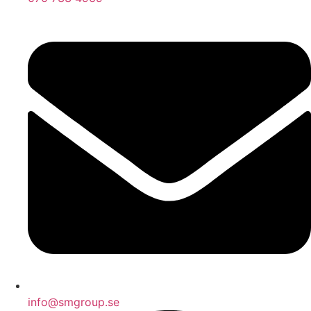
info@smgroup.se