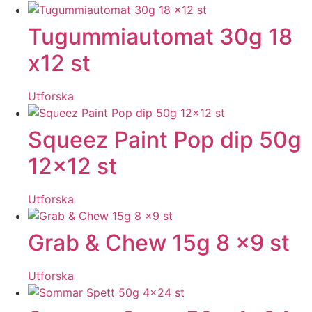
Tugummiautomat 30g 18
x12 st
Utforska
Squeez Paint Pop dip 50g
12×12 st
Utforska
Grab & Chew 15g 8 x9 st
Utforska