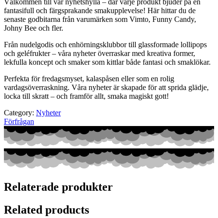
Välkommen till vår nyhetshylla – där varje produkt bjuder på en
fantasifull och färgsprakande smakupplevelse! Här hittar du de
senaste godbitarna från varumärken som Vimto, Funny Candy,
Johny Bee och fler.
Från nudelgodis och enhörningsklubbor till glassformade lollipops
och geléfrukter – våra nyheter överraskar med kreativa former,
lekfulla koncept och smaker som kittlar både fantasi och smaklökar.
Perfekta för fredagsmyset, kalaspåsen eller som en rolig
vardagsöverraskning. Våra nyheter är skapade för att sprida glädje,
locka till skratt – och framför allt, smaka magiskt gott!
Category:
Nyheter
Förfrågan
Relaterade produkter
Related products