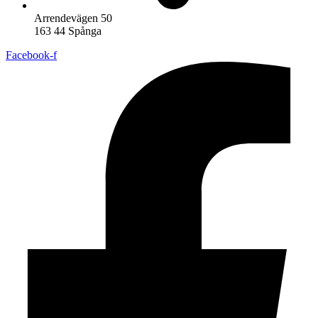
Arrendevägen 50
163 44 Spånga
Facebook-f