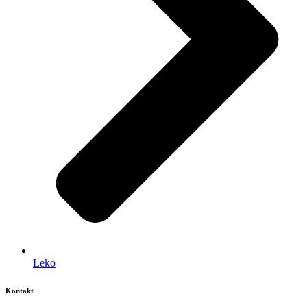
Leko
Kontakt