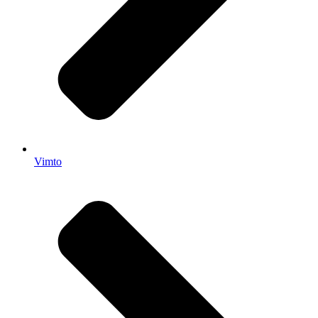
Vimto