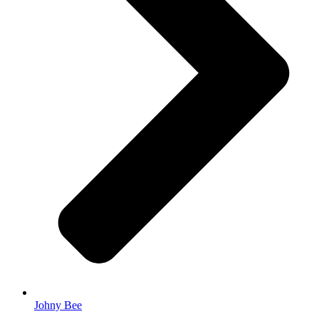
Johny Bee