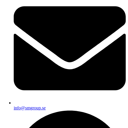
info@smgroup.se