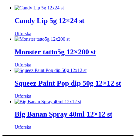
Candy Lip 5g 12×24 st
Utforska
Monster tatto5g 12×200 st
Utforska
Squeez Paint Pop dip 50g 12×12 st
Utforska
Big Banan Spray 40ml 12×12 st
Utforska