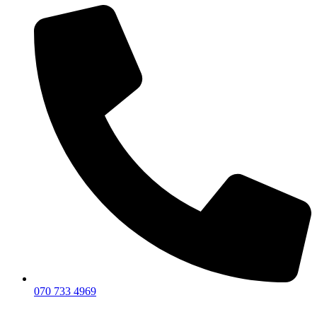
070 733 4969