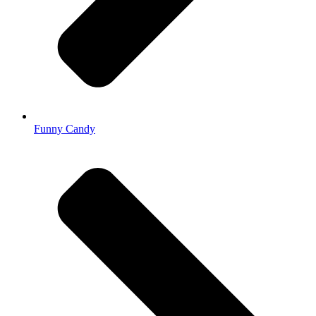
Funny Candy