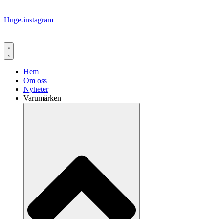
Huge-instagram
Hem
Om oss
Nyheter
Varumärken