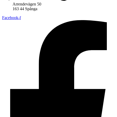
Arrendevägen 50
163 44 Spånga
Facebook-f