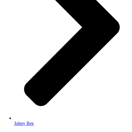
Johny Bee