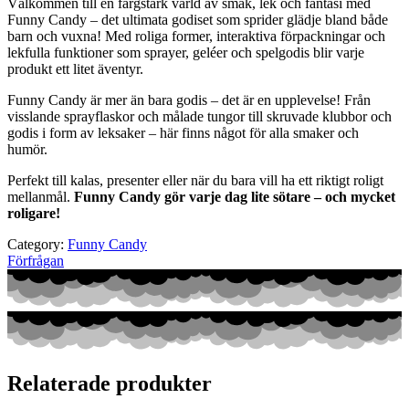
Välkommen till en färgstark värld av smak, lek och fantasi med
Funny Candy – det ultimata godiset som sprider glädje bland både
barn och vuxna! Med roliga former, interaktiva förpackningar och
lekfulla funktioner som sprayer, geléer och spelgodis blir varje
produkt ett litet äventyr.
Funny Candy är mer än bara godis – det är en upplevelse! Från
visslande sprayflaskor och målade tungor till skruvade klubbor och
godis i form av leksaker – här finns något för alla smaker och
humör.
Perfekt till kalas, presenter eller när du bara vill ha ett riktigt roligt
mellanmål.
Funny Candy gör varje dag lite sötare – och mycket
roligare!
Category:
Funny Candy
Förfrågan
Relaterade produkter