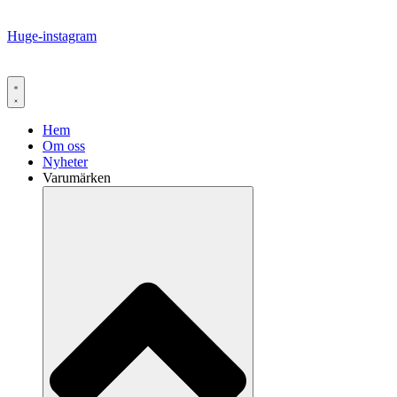
Huge-instagram
Hem
Om oss
Nyheter
Varumärken