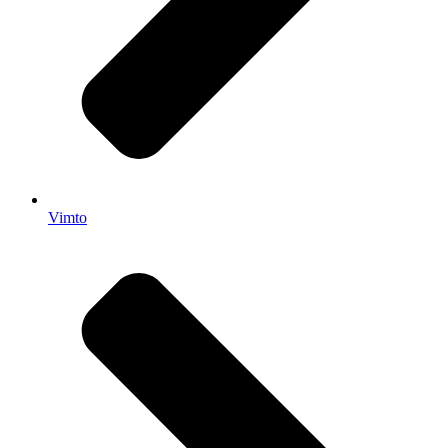
Vimto