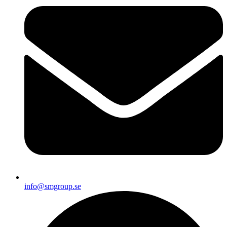
info@smgroup.se