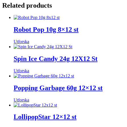
Related products
Robot Pop 10g 8×12 st
Utforska
Spin Ice Candy 24g 12X12 St
Utforska
Popping Garbage 60g 12×12 st
Utforska
LollipopStar 12×12 st