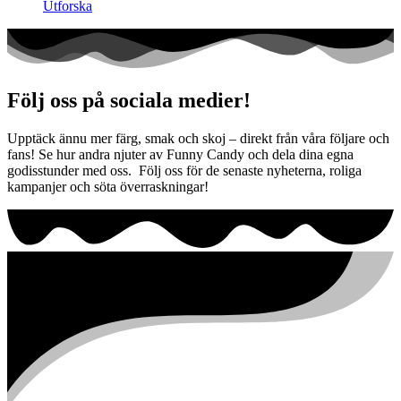
Utforska
Följ oss på sociala medier!
Upptäck ännu mer färg, smak och skoj – direkt från våra följare och
fans! Se hur andra njuter av Funny Candy och dela dina egna
godisstunder med oss. Följ oss för de senaste nyheterna, roliga
kampanjer och söta överraskningar!