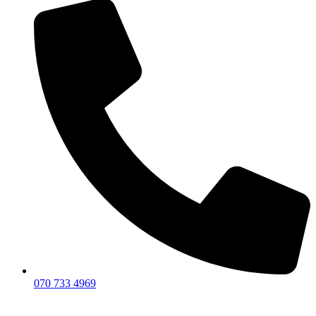
070 733 4969