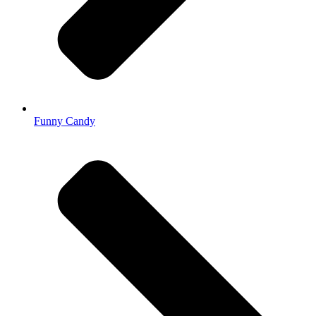
Funny Candy