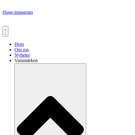
Huge-instagram
Hem
Om oss
Nyheter
Varumärken