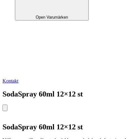
Open Varumärken
Kontakt
SodaSpray 60ml 12×12 st
SodaSpray 60ml 12×12 st