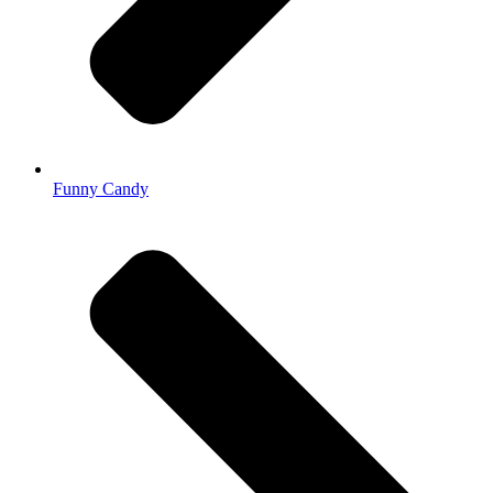
Funny Candy