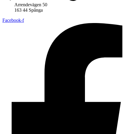
Arrendevägen 50
163 44 Spånga
Facebook-f