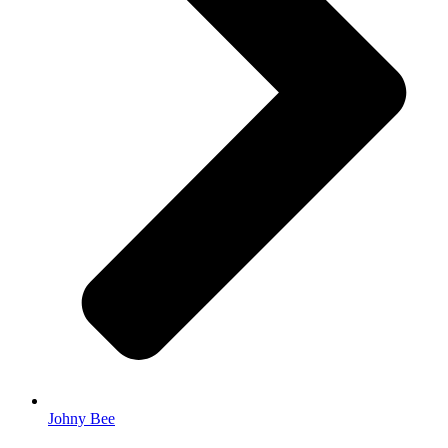
Johny Bee