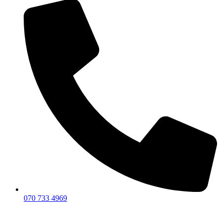
070 733 4969