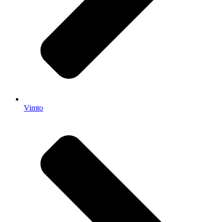
Vimto