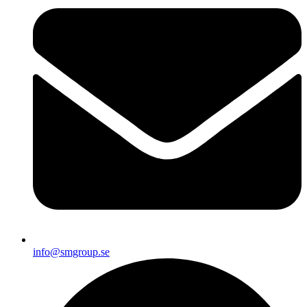
info@smgroup.se