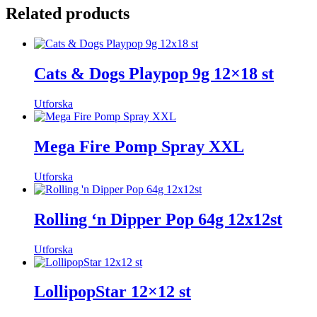
Related products
Cats & Dogs Playpop 9g 12×18 st
Utforska
Mega Fire Pomp Spray XXL
Utforska
Rolling ‘n Dipper Pop 64g 12x12st
Utforska
LollipopStar 12×12 st