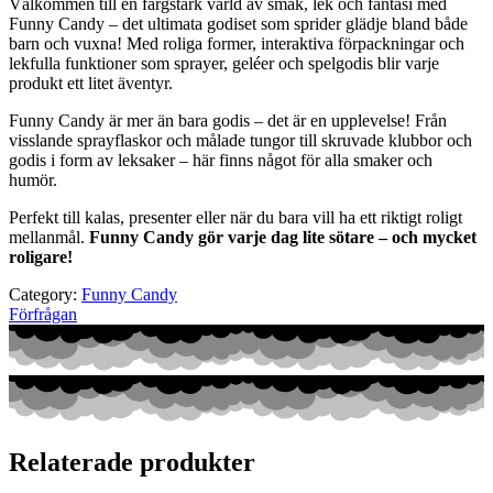
Välkommen till en färgstark värld av smak, lek och fantasi med
Funny Candy – det ultimata godiset som sprider glädje bland både
barn och vuxna! Med roliga former, interaktiva förpackningar och
lekfulla funktioner som sprayer, geléer och spelgodis blir varje
produkt ett litet äventyr.
Funny Candy är mer än bara godis – det är en upplevelse! Från
visslande sprayflaskor och målade tungor till skruvade klubbor och
godis i form av leksaker – här finns något för alla smaker och
humör.
Perfekt till kalas, presenter eller när du bara vill ha ett riktigt roligt
mellanmål.
Funny Candy gör varje dag lite sötare – och mycket
roligare!
Category:
Funny Candy
Förfrågan
Relaterade produkter