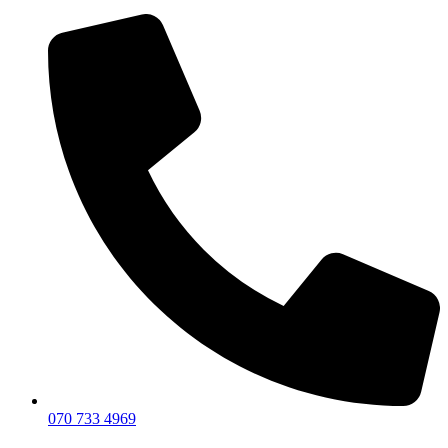
070 733 4969