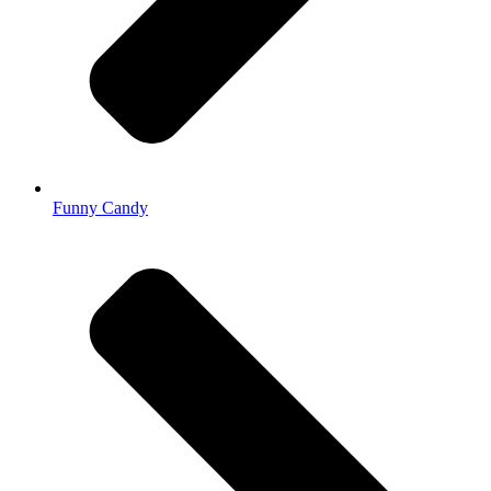
Funny Candy