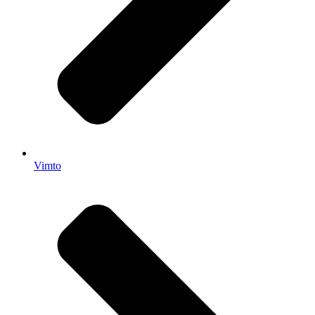
Vimto