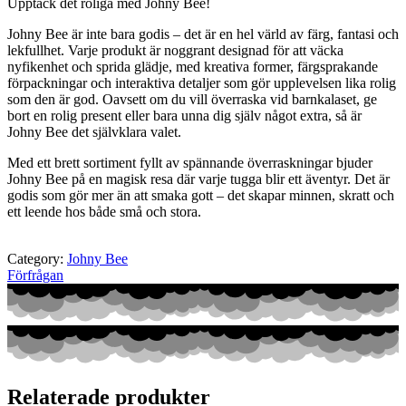
Upptäck det roliga med Johny Bee!
Johny Bee är inte bara godis – det är en hel värld av färg, fantasi och
lekfullhet. Varje produkt är noggrant designad för att väcka
nyfikenhet och sprida glädje, med kreativa former, färgsprakande
förpackningar och interaktiva detaljer som gör upplevelsen lika rolig
som den är god. Oavsett om du vill överraska vid barnkalaset, ge
bort en rolig present eller bara unna dig själv något extra, så är
Johny Bee det självklara valet.
Med ett brett sortiment fyllt av spännande överraskningar bjuder
Johny Bee på en magisk resa där varje tugga blir ett äventyr. Det är
godis som gör mer än att smaka gott – det skapar minnen, skratt och
ett leende hos både små och stora.
Category:
Johny Bee
Förfrågan
Relaterade produkter