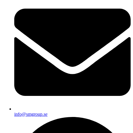
info@smgroup.se