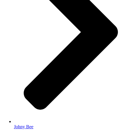
Johny Bee