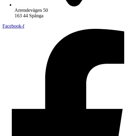
Arrendevägen 50
163 44 Spånga
Facebook-f