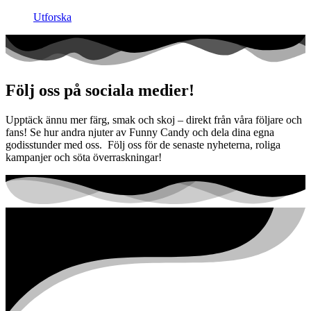
Utforska
Följ oss på sociala medier!
Upptäck ännu mer färg, smak och skoj – direkt från våra följare och
fans! Se hur andra njuter av Funny Candy och dela dina egna
godisstunder med oss. Följ oss för de senaste nyheterna, roliga
kampanjer och söta överraskningar!