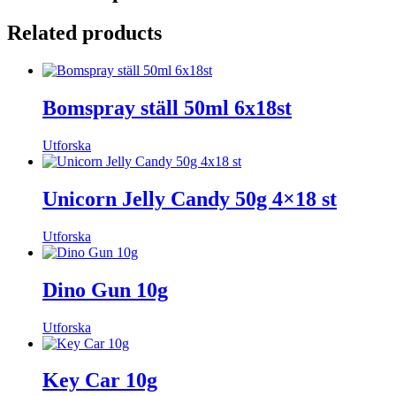
Related products
Bomspray ställ 50ml 6x18st
Utforska
Unicorn Jelly Candy 50g 4×18 st
Utforska
Dino Gun 10g
Utforska
Key Car 10g