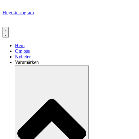
Huge-instagram
Hem
Om oss
Nyheter
Varumärken